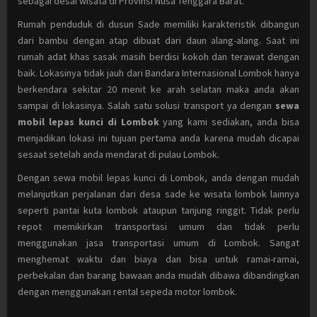
sebagai desai wisata di Provinsi Nusa Tenggara Barat.
Rumah penduduk di dusun Sade memiliki karakteristik dibangun
dari bambu dengan atap dibuat dari daun alang-alang. Saat ini
rumah adat khas sasak masih berdisi kokoh dan terawat dengan
baik. Lokasinya tidak jauh dari Bandara Internasional Lombok hanya
berkendara sekitar 20 menit ke arah selatan maka anda akan
sampai di lokasinya. Salah satu solusi transport ya dengan
sewa
mobil lepas kunci di Lombok
yang kami sediakan, anda bisa
menjadikan lokasi ini tujuan pertama anda karena mudah dicapai
sesaat setelah anda mendarat di pulau Lombok.
Dengan sewa mobil lepas kunci di Lombok, anda dengan mudah
melanjutkan perjalanan dari desa sade ke wisata lombok lainnya
seperti pantai kuta lombok ataupun tanjung ringgit. Tidak perlu
repot memikirkan transportasi umum dan tidak perlu
menggunakan jasa transportasi umum di Lombok. Sangat
menghemat waktu dan biaya dan bisa untuk ramai-ramai,
perbekalan dan barang bawaan anda mudah dibawa dibandingkan
dengan menggunakan rental sepeda motor lombok.