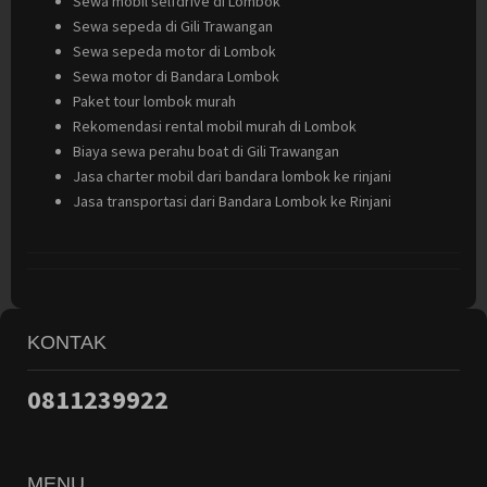
Sewa mobil selfdrive di Lombok
Sewa sepeda di Gili Trawangan
Sewa sepeda motor di Lombok
Sewa motor di Bandara Lombok
Paket tour lombok murah
Rekomendasi rental mobil murah di Lombok
Biaya sewa perahu boat di Gili Trawangan
Jasa charter mobil dari bandara lombok ke rinjani
Jasa transportasi dari Bandara Lombok ke Rinjani
KONTAK
0811239922
MENU